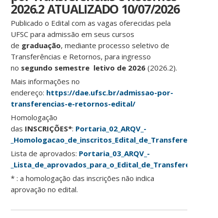
2026.2 ATUALIZADO 10/07/2026
Publicado o Edital com as vagas oferecidas pela
UFSC para admissão em seus cursos
de
graduação
, mediante processo seletivo de
Transferências e Retornos, para ingresso
no
segundo semestre letivo de 2026
(2026.2).
Mais informações no
endereço:
https://dae.ufsc.br/admissao-por-
transferencias-e-retornos-edital/
Homologação
das
INSCRIÇÕES*
:
Portaria_02_ARQV_-
_Homologacao_de_inscritos_Edital_de_Transferencias_e
Lista de aprovados:
Portaria_03_ARQV_-
_Lista_de_aprovados_para_o_Edital_de_Transferencias_e
* : a homologação das inscrições não indica
aprovação no edital.