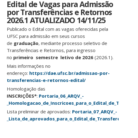
Edital de Vagas para Admissão
por Transferências e Retornos
2026.1 ATUALIZADO 14/11/25
Publicado o Edital com as vagas oferecidas pela
UFSC para admissão em seus cursos
de
graduação
, mediante processo seletivo de
Transferências e Retornos, para ingresso
no
primeiro semestre letivo de 2026
(2026.1).
Mais informações no
endereço:
https://dae.ufsc.br/admissao-por-
transferencias-e-retornos-edital/
Homologação das
INSCRIÇÕES*
:
Portaria_06_ARQV_-
_Homologacao_de_Inscricoes_para_o_Edital_de_Transfer
Lista preliminar de aprovados:
Portaria_07_ARQV_-
_Lista_de_aprovados_para_o_Edital_de_Transferencias_e