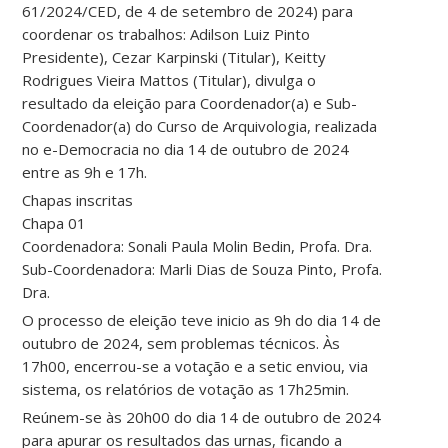
61/2024/CED, de 4 de setembro de 2024) para
coordenar os trabalhos: Adilson Luiz Pinto
Presidente), Cezar Karpinski (Titular), Keitty
Rodrigues Vieira Mattos (Titular), divulga o
resultado da eleição para Coordenador(a) e Sub-
Coordenador(a) do Curso de Arquivologia, realizada
no e-Democracia no dia 14 de outubro de 2024
entre as 9h e 17h.
Chapas inscritas
Chapa 01
Coordenadora: Sonali Paula Molin Bedin, Profa. Dra.
Sub-Coordenadora: Marli Dias de Souza Pinto, Profa.
Dra.
O processo de eleição teve inicio as 9h do dia 14 de
outubro de 2024, sem problemas técnicos. Às
17h00, encerrou-se a votação e a setic enviou, via
sistema, os relatórios de votação as 17h25min.
Reúnem-se às 20h00 do dia 14 de outubro de 2024
para apurar os resultados das urnas, ficando a