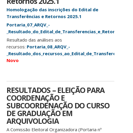
Retornos 2025.1
Homologação das inscrições do Edital de
Transferências e Retornos 2025.1
Portaria_07_ARQV_-
_Resultado_do_Edital_de_Transferencias_e_Retornos_202
Resultado das análises aos
recursos:
Portaria_08_ARQV_-
_Resultado_dos_recursos_ao_Edital_de_Transferencias_e
Novo
RESULTADOS – ELEIÇÃO PARA
COORDENAÇÃO E
SUBCOORDENAÇÃO DO CURSO
DE GRADUAÇÃO EM
ARQUIVOLOGIA
A Comissão Eleitoral Organizadora (Portaria nº