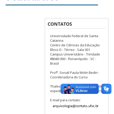
CONTATOS
Universidade Federal de Santa
Catarina
Centro de Ciências da Educação
Bloco D - Térreo - Sala 001
Campus Universitário - Trindade
88040-900 - Florianópolis - SC -
Brasil
Profª. Sonali Paula Molin Bedin -
Coordenadora do Curso
Thales Vicente Benassi - Chefe de
expediente da secretaria do Curso
E-mail para contato: